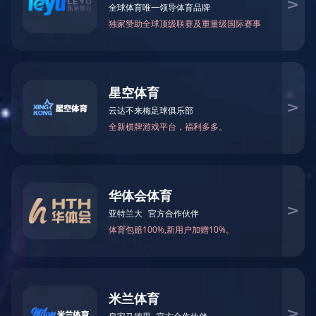
分支组网及移动办公
智能化组网解决方案
新闻资讯

新闻资讯
进一步了解

公司新闻
行业新闻
工程案例

工程案例
进一步了解
