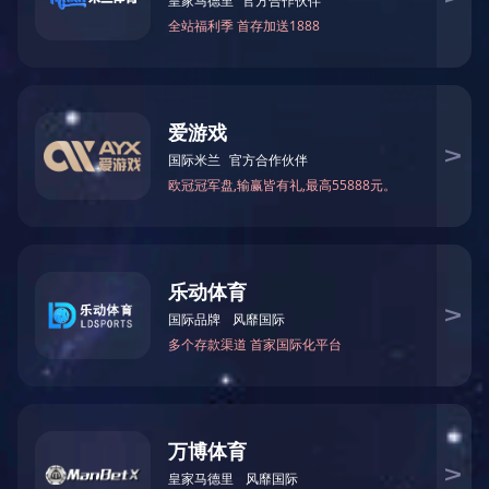
国内案例
国外案例
关于我们

关于我们
进一步了解

公司简介
企业文化
荣誉资质
发展历程
合作品牌
足球篮球官方直播平台