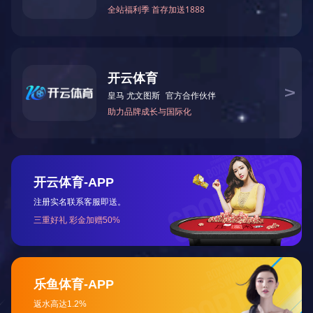
020-87566596